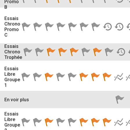
Promo
B
Essais
Chrono
Promo
C
Essais
Chrono
Trophée
Essais
Libre
Groupe
1
En voir plus
Essais
Libre
Groupe