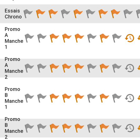
Essais
Chrono
Promo
A
Manche
1
Promo
A
Manche
2
Promo
B
Manche
1
Promo
B
Manche
2