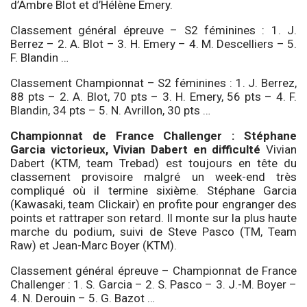
d’Ambre Blot et d’Hélène Emery.
Classement général épreuve – S2 féminines : 1. J.
Berrez – 2. A. Blot – 3. H. Emery – 4. M. Descelliers – 5.
F. Blandin …
Classement Championnat – S2 féminines : 1. J. Berrez,
88 pts – 2. A. Blot, 70 pts – 3. H. Emery, 56 pts – 4. F.
Blandin, 34 pts – 5. N. Avrillon, 30 pts …
Championnat de France Challenger : Stéphane
Garcia victorieux, Vivian Dabert en difficulté
Vivian
Dabert (KTM, team Trebad) est toujours en tête du
classement provisoire malgré un week-end très
compliqué où il termine sixième. Stéphane Garcia
(Kawasaki, team Clickair) en profite pour engranger des
points et rattraper son retard. Il monte sur la plus haute
marche du podium, suivi de Steve Pasco (TM, Team
Raw) et Jean-Marc Boyer (KTM).
Classement général épreuve – Championnat de France
Challenger : 1. S. Garcia – 2. S. Pasco – 3. J.-M. Boyer –
4. N. Derouin – 5. G. Bazot …