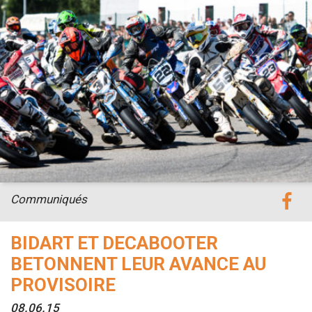
Communiqués
BIDART ET DECABOOTER
BETONNENT LEUR AVANCE AU
PROVISOIRE
08.06.15