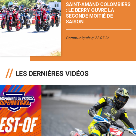
SAINT-AMAND COLOMBIERS
: LE BERRY OUVRE LA
SECONDE MOITIÉ DE
SAISON
Communiqués
22.07.26
LES DERNIÈRES VIDÉOS