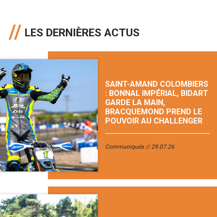
LES DERNIÈRES ACTUS
SAINT-AMAND COLOMBIERS
: BONNAL IMPÉRIAL, BIDART
GARDE LA MAIN,
BRACQUEMOND PREND LE
POUVOIR AU CHALLENGER
Communiqués
29.07.26