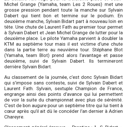
Michel Grange (Yamaha, team Les 2 Roues) met une
grosse pression pendant toute la manche sur Sylvain
Dabert qui tient bon et termine sur le podium. En
deuxième manche, Sylvain Bidart part à nouveau loin en
tête. Une chute de Laurent Fath au premier tour permet
à Sylvain Dabert et Jean Michel Grange de lutter pour la
deuxième place. Le pilote Yamaha parvient à doubler la
KTM au septième tour mais il est victime d’une chute
dans la partie terre au neuvième tour. Stéphane Blot
(Yamaha, team Blot) prend alors l’avantage et passe
deuxième, suivi de Sylvain Dabert. Ils termineront
derrière Sylvain Bidart.
Au classement de la journée, c’est donc Sylvain Bidart
qui s’impose sans conteste, suivi de Sylvain Dabert et
Laurent Fath. Sylvain, sextuple Champion de France,
engrange ainsi des points d’avance qui lui permettent
de voir la suite du championnat avec plus de sérénité.
C’est de bon augure pour un septième titre qui lui tient à
cœur après qu’il ait dû le concéder l’an dernier à Adrien
Chareyre.