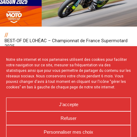
//
BEST-OF DE LOHÉAC – Championnat de France Supermotard
2025
Notre site internet et nos partenaires utilisent des cookies pour faciliter
votre navigation sur ce site, mesurer sa fréquentation via des
NOS PARTENAIRES
statistiques ainsi que pour vous permettre de partager du contenu sur les
réseaux sociaux. Nous conservons votre choix pendant 6 mois. Vous
pouvez changer d'avis à tout moment en cliquant sur l'icône "gérer les
cookies" en bas à gauche de chaque page de notre site internet.
J'accepte
Refuser
NOUS CONTACTER
MENTIONS LÉGALES
CHARTE DE CONFIDENTIALITÉ
POLITIQUE D’UTILISATION DES COOKIES
Personnaliser mes choix
DÉCLARATION DE CONFIDENTIALITÉ