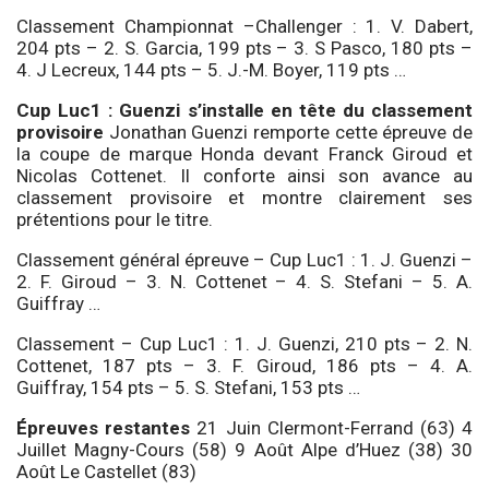
Classement Championnat –Challenger : 1. V. Dabert,
204 pts – 2. S. Garcia, 199 pts – 3. S Pasco, 180 pts –
4. J Lecreux, 144 pts – 5. J.-M. Boyer, 119 pts …
Cup Luc1 : Guenzi s’installe en tête du classement
provisoire
Jonathan Guenzi remporte cette épreuve de
la coupe de marque Honda devant Franck Giroud et
Nicolas Cottenet. Il conforte ainsi son avance au
classement provisoire et montre clairement ses
prétentions pour le titre.
Classement général épreuve – Cup Luc1 : 1. J. Guenzi –
2. F. Giroud – 3. N. Cottenet – 4. S. Stefani – 5. A.
Guiffray …
Classement – Cup Luc1 : 1. J. Guenzi, 210 pts – 2. N.
Cottenet, 187 pts – 3. F. Giroud, 186 pts – 4. A.
Guiffray, 154 pts – 5. S. Stefani, 153 pts …
Épreuves restantes
21 Juin Clermont-Ferrand (63) 4
Juillet Magny-Cours (58) 9 Août Alpe d’Huez (38) 30
Août Le Castellet (83)