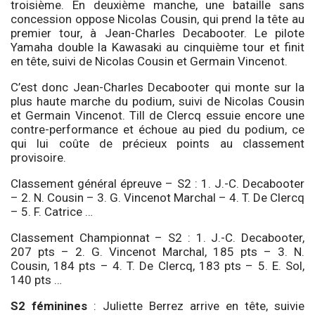
troisième. En deuxième manche, une bataille sans
concession oppose Nicolas Cousin, qui prend la tête au
premier tour, à Jean-Charles Decabooter. Le pilote
Yamaha double la Kawasaki au cinquième tour et finit
en tête, suivi de Nicolas Cousin et Germain Vincenot.
C’est donc Jean-Charles Decabooter qui monte sur la
plus haute marche du podium, suivi de Nicolas Cousin
et Germain Vincenot. Till de Clercq essuie encore une
contre-performance et échoue au pied du podium, ce
qui lui coûte de précieux points au classement
provisoire.
Classement général épreuve – S2 : 1. J.-C. Decabooter
– 2. N. Cousin – 3. G. Vincenot Marchal – 4. T. De Clercq
– 5. F. Catrice …
Classement Championnat – S2 : 1. J.-C. Decabooter,
207 pts – 2. G. Vincenot Marchal, 185 pts – 3. N.
Cousin, 184 pts – 4. T. De Clercq, 183 pts – 5. E. Sol,
140 pts …
S2 féminines
: Juliette Berrez arrive en tête, suivie