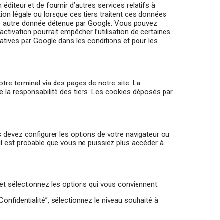
 éditeur et de fournir d’autres services relatifs à
ation légale ou lorsque ces tiers traitent ces données
te autre donnée détenue par Google. Vous pouvez
ctivation pourrait empêcher l’utilisation de certaines
atives par Google dans les conditions et pour les
otre terminal via des pages de notre site. La
 la responsabilité des tiers. Les cookies déposés par
s devez configurer les options de votre navigateur ou
 il est probable que vous ne puissiez plus accéder à
” et sélectionnez les options qui vous conviennent.
“Confidentialité”, sélectionnez le niveau souhaité à