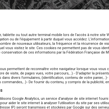
ur, tablette ou tout autre terminal mobile lors de l’accès à notre sit
gation ou de l’équipement à partir duquel vous accédez. L’informati
 nombre de nouveaux utilisateurs, la fréquence et la récurrence de visit
uel vous visitez le site. Ces cookies ne permettent pas de vous identi
 de conservation de ces informations par la Fédération Française de 
us permettent de reconnaître votre navigateur lorsque vous vous c
bre de visite, de pages vues, votre parcours,…).- D’adapter la présen
dans divers formulaires, (identification, contenu de votre panier,…)
 commandes,…)- De fournir du contenu, y compris de la publicité, e
cs
utilisons Google Analytics, un service d’analyse de site internet fourn
 pour aider le site internet à analyser l’utilisation du site par ses ut
adresse IP) seront transmises et stockées par Google sur des serveur