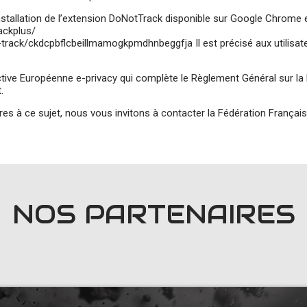
stallation de l’extension DoNotTrack disponible sur Google Chrome et
ackplus/
t-track/ckdcpbflcbeillmamogkpmdhnbeggfja
Il est précisé aux utilisa
rective Européenne e-privacy qui complète le Règlement Général sur l
t.
 à ce sujet, nous vous invitons à contacter la Fédération Française
NOS PARTENAIRES