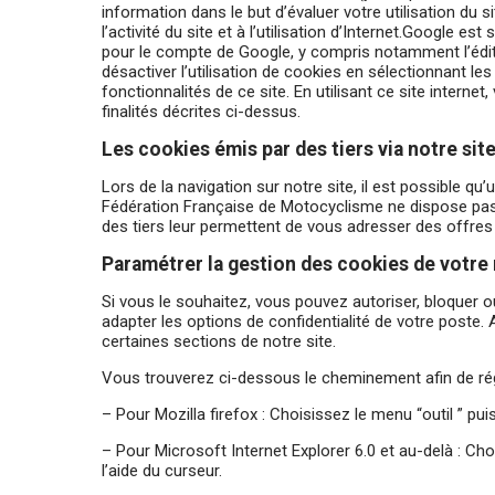
information dans le but d’évaluer votre utilisation du si
l’activité du site et à l’utilisation d’Internet.Google
pour le compte de Google, y compris notamment l’édi
désactiver l’utilisation de cookies en sélectionnant le
fonctionnalités de ce site. En utilisant ce site inte
finalités décrites ci-dessus.
Les cookies émis par des tiers via notre sit
Lors de la navigation sur notre site, il est possible q
Fédération Française de Motocyclisme ne dispose pas 
des tiers leur permettent de vous adresser des offres
Paramétrer la gestion des cookies de votre
Si vous le souhaitez, vous pouvez autoriser, bloquer o
adapter les options de confidentialité de votre poste. 
certaines sections de notre site.
Vous trouverez ci-dessous le cheminement afin de régl
– Pour Mozilla firefox : Choisissez le menu “outil ” pu
– Pour Microsoft Internet Explorer 6.0 et au-delà : Choi
l’aide du curseur.