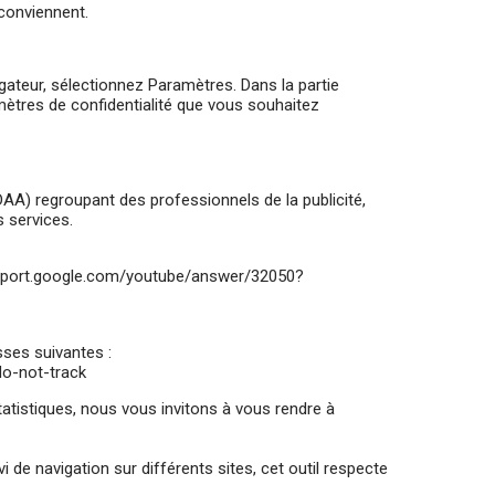
 conviennent.
gateur, sélectionnez Paramètres. Dans la partie
amètres de confidentialité que vous souhaitez
EDAA) regroupant des professionnels de la publicité,
s services.
upport.google.com/youtube/answer/32050?
sses suivantes :
do-not-track
atistiques, nous vous invitons à vous rendre à
de navigation sur différents sites, cet outil respecte