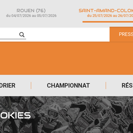
ROUEN (76)
du 04/07/2026 au 05/07/2026
du 25/07/2026 au 26/07/2
PRES
DRIER
CHAMPIONNAT
RÉS
OOKIES