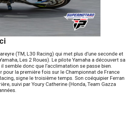
ci
reyre (TM, L30 Racing) qui met plus d’une seconde et
Yamaha, Les 2 Roues). Le pilote Yamaha a découvert sa
 il semble donc que l’acclimatation se passe bien.
ur pour la première fois sur le Championnat de France
Racing, signe le troisième temps. Son coéquipier Ferran
rière, suivi par Youry Catherine (Honda, Team Gazza
années.