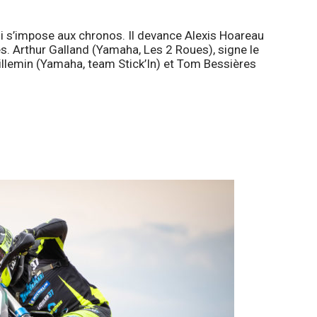
ui s’impose aux chronos. Il devance Alexis Hoareau
 Arthur Galland (Yamaha, Les 2 Roues), signe le
llemin (Yamaha, team Stick’In) et Tom Bessières