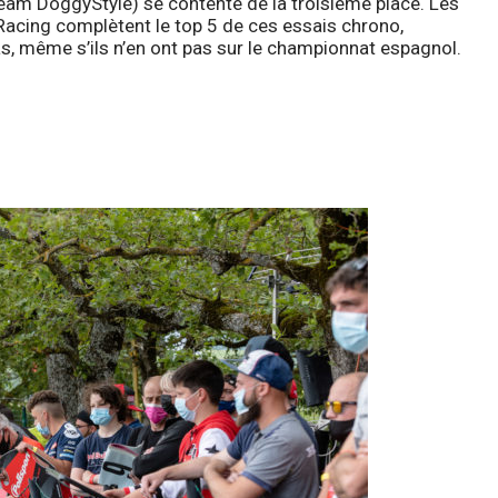
eam DoggyStyle) se contente de la troisième place. Les
acing complètent le top 5 de ces essais chrono,
pas, même s’ils n’en ont pas sur le championnat espagnol.