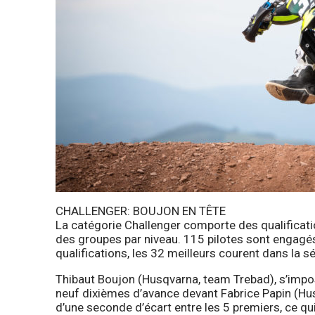
CHALLENGER: BOUJON EN TÊTE
La catégorie Challenger comporte des qualificat
des groupes par niveau. 115 pilotes sont engagés
qualifications, les 32 meilleurs courent dans la s
Thibaut Boujon (Husqvarna, team Trebad), s’imp
neuf dixièmes d’avance devant Fabrice Papin (Hus
d’une seconde d’écart entre les 5 premiers, ce q