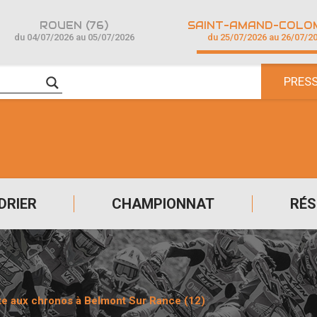
ROUEN (76)
du 04/07/2026 au 05/07/2026
du 25/07/2026 au 26/07/2
PRES
DRIER
CHAMPIONNAT
RÉS
ête aux chronos à Belmont Sur Rance (12)