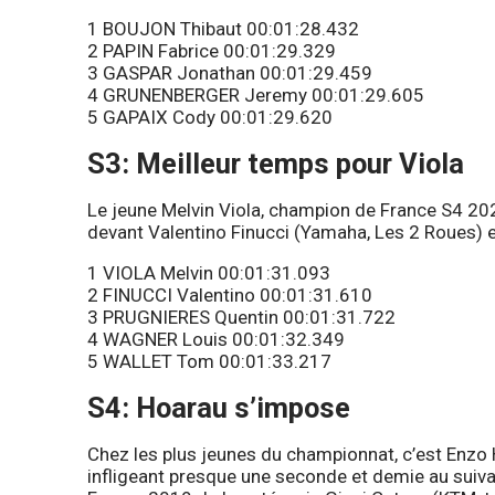
1 BOUJON Thibaut 00:01:28.432
2 PAPIN Fabrice 00:01:29.329
3 GASPAR Jonathan 00:01:29.459
4 GRUNENBERGER Jeremy 00:01:29.605
5 GAPAIX Cody 00:01:29.620
S3: Meilleur temps pour Viola
Le jeune Melvin Viola, champion de France S4 2020
devant Valentino Finucci (Yamaha, Les 2 Roues) 
1 VIOLA Melvin 00:01:31.093
2 FINUCCI Valentino 00:01:31.610
3 PRUGNIERES Quentin 00:01:31.722
4 WAGNER Louis 00:01:32.349
5 WALLET Tom 00:01:33.217
S4: Hoarau s’impose
Chez les plus jeunes du championnat, c’est Enzo 
infligeant presque une seconde et demie au suiv