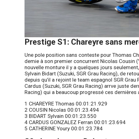
Prestige S1: Chareyre sans mer
Une pole position sans conteste pour Thomas Cha
demie à son premier concurrent Nicolas Cousin (
nouvelle monture il y a quelques jours seulement,
Sylvain Bidart (Suzuki, SGR Grau Racing), de reto
depuis qu’il a rejoint le team espagnol SGR Grau 
Cardus (Suzuki, SGR Grau Racing) arrve juste der
Racing) qui a beaucoup progressé ces dernières 
1 CHAREYRE Thomas 00:01:21.929
2 COUSIN Nicolas 00:01:23.494
3 BIDART Sylvain 00:01:23.550
4 CARDUS GONZALEZ Ferran 00:01:23.694
5 CATHERINE Youry 00:01:23.784