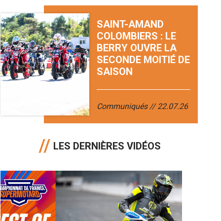
SAINT-AMAND
COLOMBIERS : LE
BERRY OUVRE LA
SECONDE MOITIÉ DE
SAISON
Communiqués
22.07.26
LES DERNIÈRES VIDÉOS