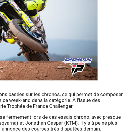
ions basées sur les chronos, ce qui permet de composer
 ce week-end dans la catégorie. À l’issue des
érie Trophée de France Challenger.
ose fermement lors de ces essais chrono, avec presque
qvarna) et Jonathan Gaspar (KTM). Il y a à peine plus
ui annonce des courses très disputées demain.