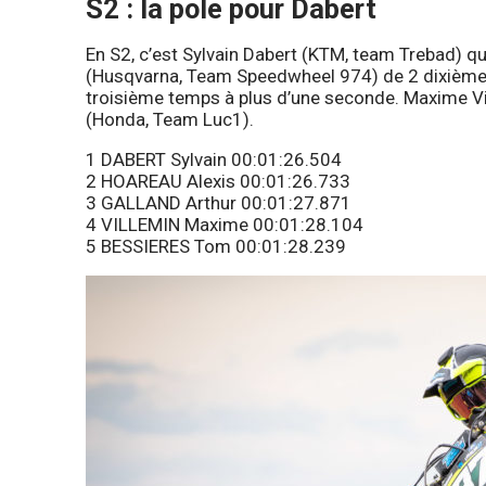
S2 : la pole pour Dabert
En S2, c’est Sylvain Dabert (KTM, team Trebad) q
(Husqvarna, Team Speedwheel 974) de 2 dixièmes.
troisième temps à plus d’une seconde. Maxime Vi
(Honda, Team Luc1).
1 DABERT Sylvain 00:01:26.504
2 HOAREAU Alexis 00:01:26.733
3 GALLAND Arthur 00:01:27.871
4 VILLEMIN Maxime 00:01:28.104
5 BESSIERES Tom 00:01:28.239