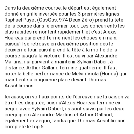
Dans la deuxième course, le départ est également
donné en grille inversée pour les 3 premières lignes.
Raphael Payet (GasGas, 974 Deux Zéro) prend la tête
de la course dans le premier tour. Les concurrents les
plus rapides remontent rapidement, et c’est Alexis
Hoareau qui prend fermement les choses en main,
puisqu’il se retrouve en deuxième position dès le
deuxième tour, puis il prend la tête à la moitié de la
course jusqu’à la victoire. Il est suivi par Alexandre
Martins, qui parvient à maintenir Sylvain Dabert à
distance. Arthur Galland termine quatrième. Il faut
noter la belle performance de Melvin Viola (Honda) qui
maintient sa cinquième place devant Thomas
Aeschlimann.
Ici aussi, on voit aux points de l’épreuve que la saison va
être très disputée, puisqu’Alexis Hoareau termine ex
aequo avec Sylvain Dabert, ils sont suivis par les deux
coéquipiers Alexandre Martins et Arthur Galland,
également ex aequo, tandis que Thomas Aeschlimann
complète le top 5.