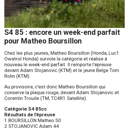
S4 85 : encore un week-end parfait
pour Matheo Boursillon
Chez les plus jeunes, Matheo Boursillon (Honda, Luc1
Owatrol Honda) survole la catégorie et réalise à
nouveau le week-end parfait. Il remporte l’épreuve
devant Adam Stojanovic (KTM) et le jeune Belge Tom
Rolin (KTM).
Au provisoire, c’est donc Matheo Boursillon qui
conserve la plaque rouge, devant Adam Stojanovic et
Corentin Troude (TM, TC4R1 Satellite).
Catégorie S4 85cc
Résultats de l’épreuve
1 BOURSILLON Matheo 50
2 STOJANOVIC Adam 44