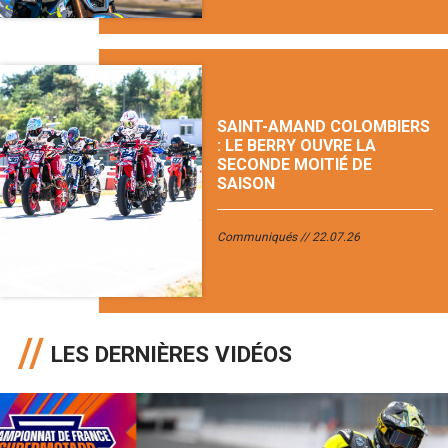
SAINT-AMAND COLOMBIERS
: LE BERRY OUVRE LA
SECONDE MOITIÉ DE
SAISON
Communiqués
22.07.26
LES DERNIÈRES VIDÉOS