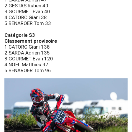
2 GESTAS Ruben 40
3 GOURMET Evan 40
4 CATORC Giani 38
5 BENAROER Tom 33
Catégorie S3
Classement provisoire
1 CATORC Giani 138
2 SARDA Adrien 135
3 GOURMET Evan 120
4 NOEL Matthieu 97
5 BENAROER Tom 96