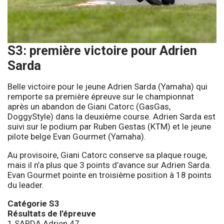
S3: première victoire pour Adrien
Sarda
Belle victoire pour le jeune Adrien Sarda (Yamaha) qui
remporte sa première épreuve sur le championnat
après un abandon de Giani Catorc (GasGas,
DoggyStyle) dans la deuxième course. Adrien Sarda est
suivi sur le podium par Ruben Gestas (KTM) et le jeune
pilote belge Evan Gourmet (Yamaha).
Au provisoire, Giani Catorc conserve sa plaque rouge,
mais il n’a plus que 3 points d’avance sur Adrien Sarda.
Evan Gourmet pointe en troisième position à 18 points
du leader.
Catégorie S3
Résultats de l’épreuve
1 SARDA Adrien 47