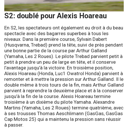
S2: doublé pour Alexis Hoareau
En S2, les spectateurs ont également eu droit à du beau
spectacle avec des bagarres superbes à tous les
niveaux. Dans la première course, Sylvain Dabert
(Husqvarna, Trebad) prend la tête, suivi de près pendant
une bonne partie de la course par Arthur Galland
(Yamaha, Les 2 Roues). Le pilote Trebad parvient petit à
petit à prendre un peu de large en tête, et il conserve
l’avantage jusqu’à la victoire. En troisième position,
Alexis Hoareau (Honda, Luc1 Owatrol Honda) parvient à
remonter et à mettre la pression sur Arthur Galland. Il le
double même à trois tours de la fin, mais Arthur Galland
parvient à reprendre la deuxième place et à la conserver
jusqu’à la fin de la course. Alexis Hoareau termine
troisième à un dixième du pilote Yamaha. Alexandre
Martins (Yamaha, Les 2 Roues) termine quatrième, avec
à ses trousses Thomas Aeschlimann (GasGas, GasGas
Cap Motos 25) qui a maintenu la pression sans réussir
à passer.