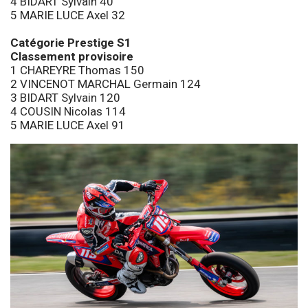
4 BIDART Sylvain 40
5 MARIE LUCE Axel 32
Catégorie Prestige S1
Classement provisoire
1 CHAREYRE Thomas 150
2 VINCENOT MARCHAL Germain 124
3 BIDART Sylvain 120
4 COUSIN Nicolas 114
5 MARIE LUCE Axel 91