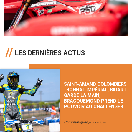
LES DERNIÈRES ACTUS
SAINT-AMAND COLOMBIERS
: BONNAL IMPÉRIAL, BIDART
GARDE LA MAIN,
BRACQUEMOND PREND LE
POUVOIR AU CHALLENGER
Communiqués
29.07.26