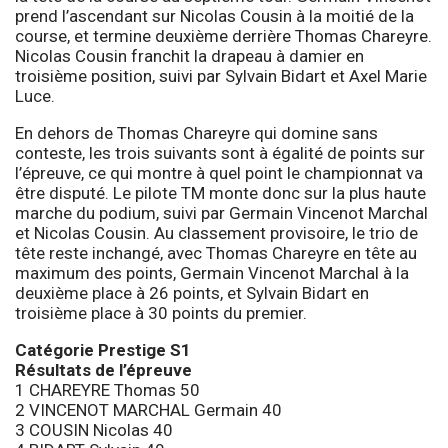
prend l’ascendant sur Nicolas Cousin à la moitié de la
course, et termine deuxième derrière Thomas Chareyre.
Nicolas Cousin franchit la drapeau à damier en
troisième position, suivi par Sylvain Bidart et Axel Marie
Luce.
En dehors de Thomas Chareyre qui domine sans
conteste, les trois suivants sont à égalité de points sur
l’épreuve, ce qui montre à quel point le championnat va
être disputé. Le pilote TM monte donc sur la plus haute
marche du podium, suivi par Germain Vincenot Marchal
et Nicolas Cousin. Au classement provisoire, le trio de
tête reste inchangé, avec Thomas Chareyre en tête au
maximum des points, Germain Vincenot Marchal à la
deuxième place à 26 points, et Sylvain Bidart en
troisième place à 30 points du premier.
Catégorie Prestige S1
Résultats de l’épreuve
1 CHAREYRE Thomas 50
2 VINCENOT MARCHAL Germain 40
3 COUSIN Nicolas 40