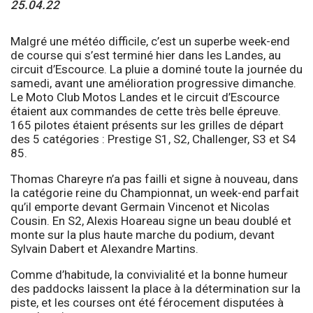
25.04.22
Malgré une météo difficile, c’est un superbe week-end
de course qui s’est terminé hier dans les Landes, au
circuit d’Escource. La pluie a dominé toute la journée du
samedi, avant une amélioration progressive dimanche.
Le Moto Club Motos Landes et le circuit d’Escource
étaient aux commandes de cette très belle épreuve.
165 pilotes étaient présents sur les grilles de départ
des 5 catégories : Prestige S1, S2, Challenger, S3 et S4
85.
Thomas Chareyre n’a pas failli et signe à nouveau, dans
la catégorie reine du Championnat, un week-end parfait
qu’il emporte devant Germain Vincenot et Nicolas
Cousin. En S2, Alexis Hoareau signe un beau doublé et
monte sur la plus haute marche du podium, devant
Sylvain Dabert et Alexandre Martins.
Comme d’habitude, la convivialité et la bonne humeur
des paddocks laissent la place à la détermination sur la
piste, et les courses ont été férocement disputées à