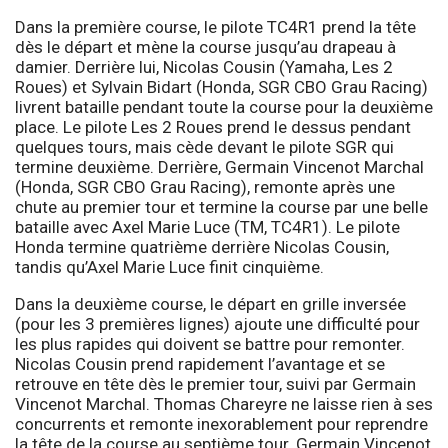
Dans la première course, le pilote TC4R1 prend la tête
dès le départ et mène la course jusqu’au drapeau à
damier. Derrière lui, Nicolas Cousin (Yamaha, Les 2
Roues) et Sylvain Bidart (Honda, SGR CBO Grau Racing)
livrent bataille pendant toute la course pour la deuxième
place. Le pilote Les 2 Roues prend le dessus pendant
quelques tours, mais cède devant le pilote SGR qui
termine deuxième. Derrière, Germain Vincenot Marchal
(Honda, SGR CBO Grau Racing), remonte après une
chute au premier tour et termine la course par une belle
bataille avec Axel Marie Luce (TM, TC4R1). Le pilote
Honda termine quatrième derrière Nicolas Cousin,
tandis qu’Axel Marie Luce finit cinquième.
Dans la deuxième course, le départ en grille inversée
(pour les 3 premières lignes) ajoute une difficulté pour
les plus rapides qui doivent se battre pour remonter.
Nicolas Cousin prend rapidement l’avantage et se
retrouve en tête dès le premier tour, suivi par Germain
Vincenot Marchal. Thomas Chareyre ne laisse rien à ses
concurrents et remonte inexorablement pour reprendre
la tête de la course au septième tour. Germain Vincenot