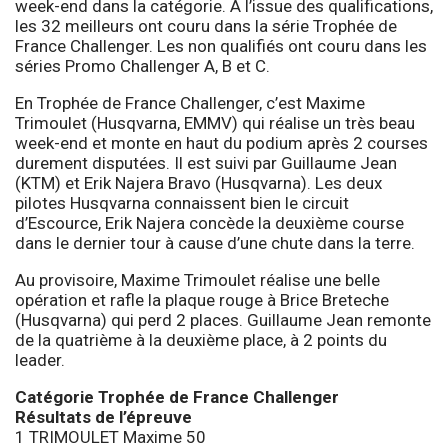
week-end dans la catégorie. À l’issue des qualifications,
les 32 meilleurs ont couru dans la série Trophée de
France Challenger. Les non qualifiés ont couru dans les
séries Promo Challenger A, B et C.
En Trophée de France Challenger, c’est Maxime
Trimoulet (Husqvarna, EMMV) qui réalise un très beau
week-end et monte en haut du podium après 2 courses
durement disputées. Il est suivi par Guillaume Jean
(KTM) et Erik Najera Bravo (Husqvarna). Les deux
pilotes Husqvarna connaissent bien le circuit
d’Escource, Erik Najera concède la deuxième course
dans le dernier tour à cause d’une chute dans la terre.
Au provisoire, Maxime Trimoulet réalise une belle
opération et rafle la plaque rouge à Brice Breteche
(Husqvarna) qui perd 2 places. Guillaume Jean remonte
de la quatrième à la deuxième place, à 2 points du
leader.
Catégorie Trophée de France Challenger
Résultats de l’épreuve
1 TRIMOULET Maxime 50