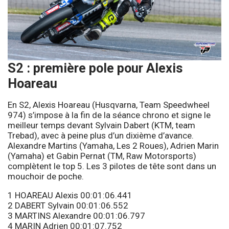
S2 : première pole pour Alexis
Hoareau
En S2, Alexis Hoareau (Husqvarna, Team Speedwheel
974) s’impose à la fin de la séance chrono et signe le
meilleur temps devant Sylvain Dabert (KTM, team
Trebad), avec à peine plus d’un dixième d’avance.
Alexandre Martins (Yamaha, Les 2 Roues), Adrien Marin
(Yamaha) et Gabin Pernat (TM, Raw Motorsports)
complètent le top 5. Les 3 pilotes de tête sont dans un
mouchoir de poche.
1 HOAREAU Alexis 00:01:06.441
2 DABERT Sylvain 00:01:06.552
3 MARTINS Alexandre 00:01:06.797
4 MARIN Adrien 00:01:07.752