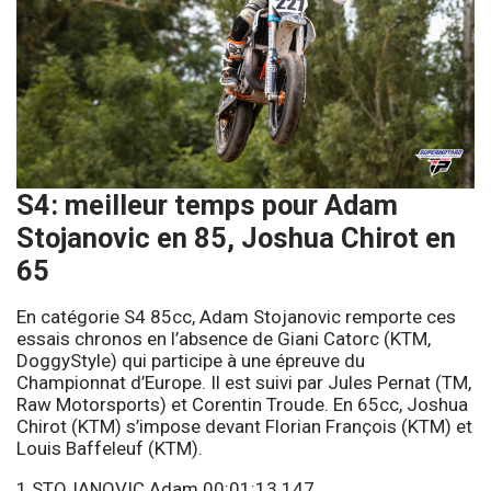
S4: meilleur temps pour Adam
Stojanovic en 85, Joshua Chirot en
65
En catégorie S4 85cc, Adam Stojanovic remporte ces
essais chronos en l’absence de Giani Catorc (KTM,
DoggyStyle) qui participe à une épreuve du
Championnat d’Europe. Il est suivi par Jules Pernat (TM,
Raw Motorsports) et Corentin Troude. En 65cc, Joshua
Chirot (KTM) s’impose devant Florian François (KTM) et
Louis Baffeleuf (KTM).
1 STOJANOVIC Adam 00:01:13.147