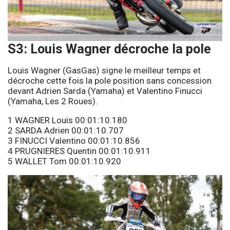
S3: Louis Wagner décroche la pole
Louis Wagner (GasGas) signe le meilleur temps et
décroche cette fois la pole position sans concession
devant Adrien Sarda (Yamaha) et Valentino Finucci
(Yamaha, Les 2 Roues).
1 WAGNER Louis 00:01:10.180
2 SARDA Adrien 00:01:10.707
3 FINUCCI Valentino 00:01:10.856
4 PRUGNIERES Quentin 00:01:10.911
5 WALLET Tom 00:01:10.920