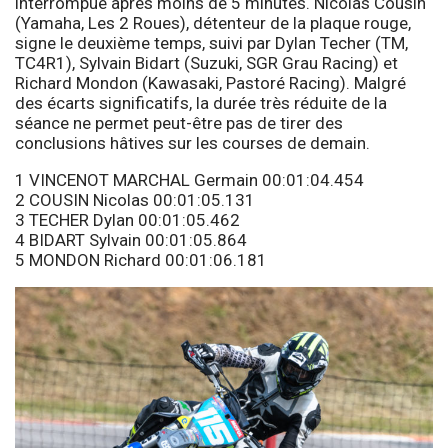
interrompue après moins de 5 minutes. Nicolas Cousin
(Yamaha, Les 2 Roues), détenteur de la plaque rouge,
signe le deuxième temps, suivi par Dylan Techer (TM,
TC4R1), Sylvain Bidart (Suzuki, SGR Grau Racing) et
Richard Mondon (Kawasaki, Pastoré Racing). Malgré
des écarts significatifs, la durée très réduite de la
séance ne permet peut-être pas de tirer des
conclusions hâtives sur les courses de demain.
1 VINCENOT MARCHAL Germain 00:01:04.454
2 COUSIN Nicolas 00:01:05.131
3 TECHER Dylan 00:01:05.462
4 BIDART Sylvain 00:01:05.864
5 MONDON Richard 00:01:06.181