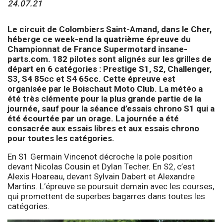
24.07.21
Le circuit de Colombiers Saint-Amand, dans le Cher,
héberge ce week-end la quatrième épreuve du
Championnat de France Supermotard insane-
parts.com. 182 pilotes sont alignés sur les grilles de
départ en 6 catégories : Prestige S1, S2, Challenger,
S3, S4 85cc et S4 65cc. Cette épreuve est
organisée par le Boischaut Moto Club. La météo a
été très clémente pour la plus grande partie de la
journée, sauf pour la séance d’essais chrono S1 qui a
été écourtée par un orage. La journée a été
consacrée aux essais libres et aux essais chrono
pour toutes les catégories.
En S1 Germain Vincenot décroche la pole position
devant Nicolas Cousin et Dylan Techer. En S2, c’est
Alexis Hoareau, devant Sylvain Dabert et Alexandre
Martins. L’épreuve se poursuit demain avec les courses,
qui promettent de superbes bagarres dans toutes les
catégories.