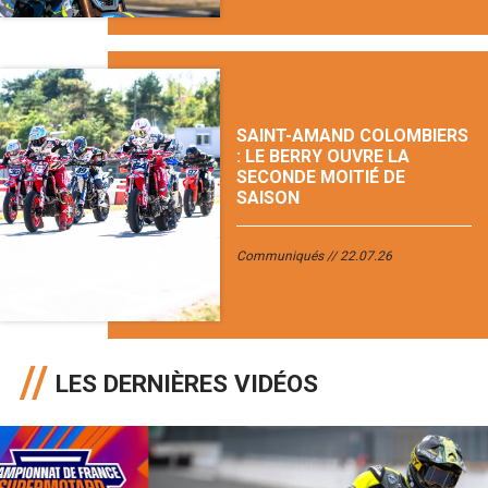
SAINT-AMAND COLOMBIERS
: LE BERRY OUVRE LA
SECONDE MOITIÉ DE
SAISON
Communiqués
22.07.26
LES DERNIÈRES VIDÉOS