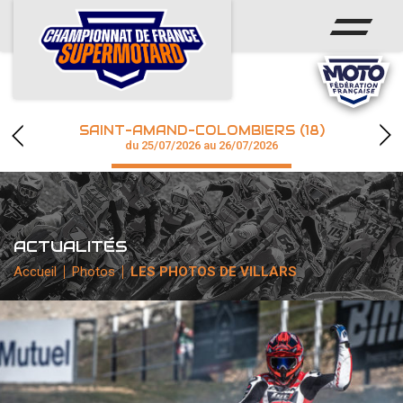
ACCUEIL
ACTUS
CALENDRIER
SAINT-AMAND-COLOMBIERS (18)
CHAMPIONNAT
du 25/07/2026 au 26/07/2026
RÉSULTATS
PHOTOS / WEB TV
ACTUALITÉS
Accueil
Photos
LES PHOTOS DE VILLARS
accéder à la billetterie