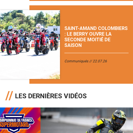
SAINT-AMAND COLOMBIERS
: LE BERRY OUVRE LA
SECONDE MOITIÉ DE
SAISON
Communiqués
22.07.26
LES DERNIÈRES VIDÉOS