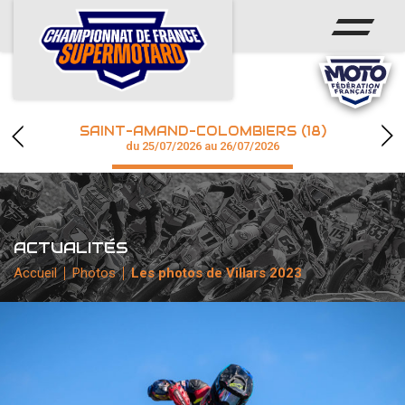
ACCUEIL
ACTUS
CALENDRIER
SAINT-AMAND-COLOMBIERS (18)
CHAMPIONNAT
du 25/07/2026 au 26/07/2026
RÉSULTATS
PHOTOS / WEB TV
ACTUALITÉS
Accueil
Photos
Les photos de Villars 2023
accéder à la billetterie