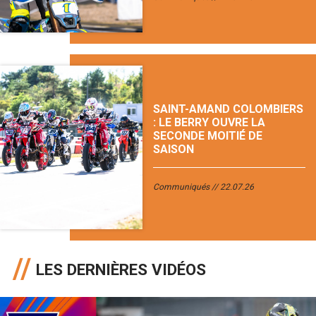
SAINT-AMAND COLOMBIERS
: LE BERRY OUVRE LA
SECONDE MOITIÉ DE
SAISON
Communiqués
22.07.26
LES DERNIÈRES VIDÉOS