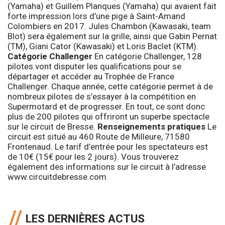
(Yamaha) et Guillem Planques (Yamaha) qui avaient fait
forte impression lors d’une pige à Saint-Amand
Colombiers en 2017. Jules Chambon (Kawasaki, team
Blot) sera également sur la grille, ainsi que Gabin Pernat
(TM), Giani Cator (Kawasaki) et Loris Baclet (KTM).
Catégorie Challenger
En catégorie Challenger, 128
pilotes vont disputer les qualifications pour se
départager et accéder au Trophée de France
Challenger. Chaque année, cette catégorie permet à de
nombreux pilotes de s’essayer à la compétition en
Supermotard et de progresser. En tout, ce sont donc
plus de 200 pilotes qui offriront un superbe spectacle
sur le circuit de Bresse.
Renseignements pratiques
Le
circuit est situé au 460 Route de Milleure, 71580
Frontenaud. Le tarif d’entrée pour les spectateurs est
de 10€ (15€ pour les 2 jours). Vous trouverez
également des informations sur le circuit à l’adresse
www.circuitdebresse.com
LES DERNIÈRES ACTUS