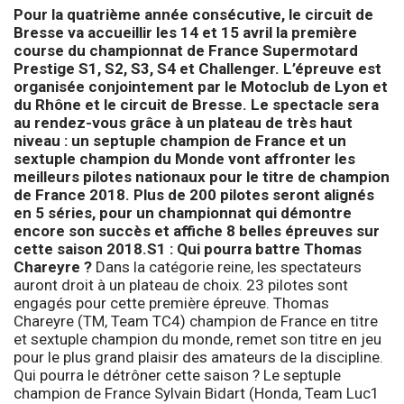
Pour la quatrième année consécutive, le circuit de
Bresse va accueillir les 14 et 15 avril la première
course du championnat de France Supermotard
Prestige S1, S2, S3, S4 et Challenger. L’épreuve est
organisée conjointement par le Motoclub de Lyon et
du Rhône et le circuit de Bresse. Le spectacle sera
au rendez-vous grâce à un plateau de très haut
niveau : un septuple champion de France et un
sextuple champion du Monde vont affronter les
meilleurs pilotes nationaux pour le titre de champion
de France 2018. Plus de 200 pilotes seront alignés
en 5 séries, pour un championnat qui démontre
encore son succès et affiche 8 belles épreuves sur
cette saison 2018.
S1 : Qui pourra battre Thomas
Chareyre ?
Dans la catégorie reine, les spectateurs
auront droit à un plateau de choix. 23 pilotes sont
engagés pour cette première épreuve. Thomas
Chareyre (TM, Team TC4) champion de France en titre
et sextuple champion du monde, remet son titre en jeu
pour le plus grand plaisir des amateurs de la discipline.
Qui pourra le détrôner cette saison ? Le septuple
champion de France Sylvain Bidart (Honda, Team Luc1