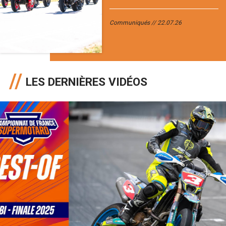
Communiqués
22.07.26
LES DERNIÈRES VIDÉOS