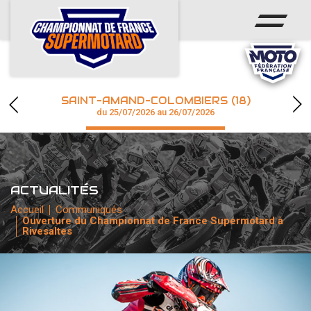
ACCUEIL
ACTUS
CALENDRIER
SAINT-AMAND-COLOMBIERS (18)
CHAMPIONNAT
du 25/07/2026 au 26/07/2026
RÉSULTATS
PHOTOS / WEB TV
ACTUALITÉS
Accueil
Communiqués
Ouverture du Championnat de France Supermotard à
accéder à la billetterie
Rivesaltes