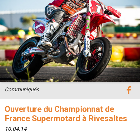
Communiqués
Ouverture du Championnat de
France Supermotard à Rivesaltes
10.04.14