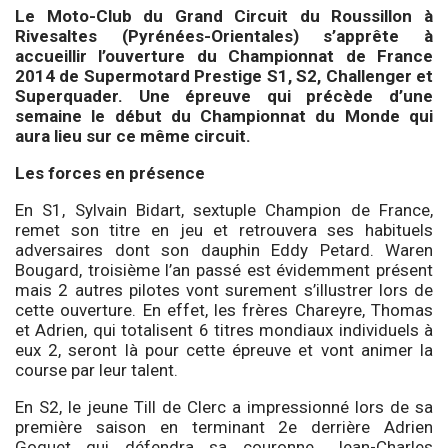
Le Moto-Club du Grand Circuit du Roussillon à
Rivesaltes (Pyrénées-Orientales) s’apprête à
accueillir l’ouverture du Championnat de France
2014 de Supermotard Prestige S1, S2, Challenger et
Superquader. Une épreuve qui précède d’une
semaine le début du Championnat du Monde qui
aura lieu sur ce même circuit.
Les forces en présence
En S1, Sylvain Bidart, sextuple Champion de France,
remet son titre en jeu et retrouvera ses habituels
adversaires dont son dauphin Eddy Petard. Waren
Bougard, troisième l’an passé est évidemment présent
mais 2 autres pilotes vont surement s’illustrer lors de
cette ouverture. En effet, les frères Chareyre, Thomas
et Adrien, qui totalisent 6 titres mondiaux individuels à
eux 2, seront là pour cette épreuve et vont animer la
course par leur talent.
En S2, le jeune Till de Clerc a impressionné lors de sa
première saison en terminant 2e derrière Adrien
Goguet qui défendra sa couronne. Jean-Charles