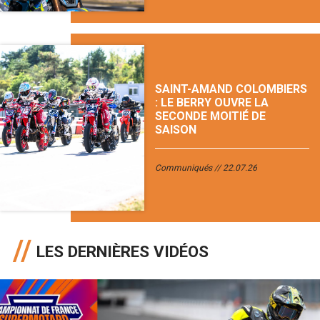
SAINT-AMAND COLOMBIERS
: LE BERRY OUVRE LA
SECONDE MOITIÉ DE
SAISON
Communiqués
22.07.26
LES DERNIÈRES VIDÉOS