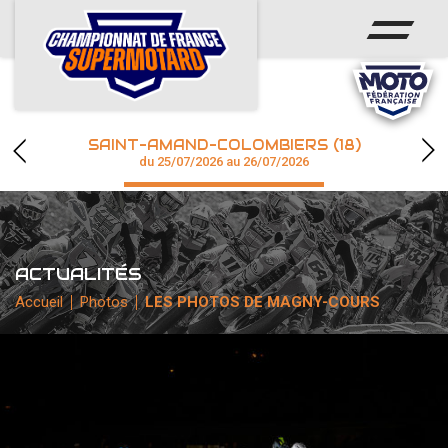
ACCUEIL
ACTUS
CALENDRIER
SAINT-AMAND-COLOMBIERS (18)
CHAMPIONNAT
du 25/07/2026 au 26/07/2026
RÉSULTATS
PHOTOS / WEB TV
ACTUALITÉS
Accueil
Photos
LES PHOTOS DE MAGNY-COURS
accéder à la billetterie