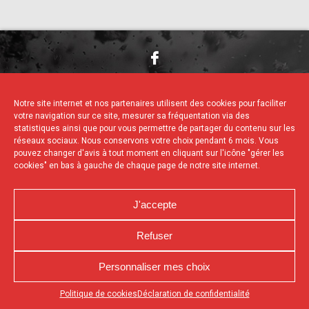
NOUS CONTACTER
MENTIONS LÉGALES
CHARTE DE CONFIDENTIALITÉ
Notre site internet et nos partenaires utilisent des cookies pour faciliter
POLITIQUE D’UTILISATION DES COOKIES
votre navigation sur ce site, mesurer sa fréquentation via des
DÉCLARATION DE CONFIDENTIALITÉ
statistiques ainsi que pour vous permettre de partager du contenu sur les
RÉALISÉ PAR L’AGENCE WEB A3 WEB
réseaux sociaux. Nous conservons votre choix pendant 6 mois. Vous
pouvez changer d'avis à tout moment en cliquant sur l'icône "gérer les
cookies" en bas à gauche de chaque page de notre site internet.
J'accepte
Refuser
Personnaliser mes choix
Appuyez sur le bouton partager en bas de votre
Politique de cookies
Déclaration de confidentialité
navigateur, puis sur "Sur l'écran d'accueil" pour obtenir le