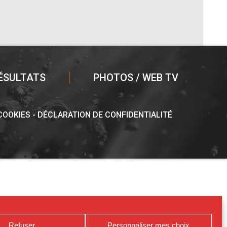
ÉSULTATS
PHOTOS / WEB TV
 COOKIES
DÉCLARATION DE CONFIDENTIALITÉ
Refuser
Personnaliser mes choix