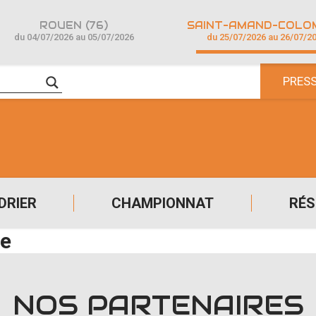
ROUEN (76)
du 04/07/2026 au 05/07/2026
du 25/07/2026 au 26/07/2
PRES
DRIER
CHAMPIONNAT
RÉS
ne
NOS PARTENAIRES