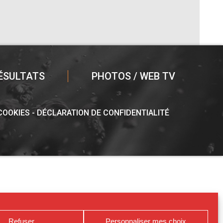
ÉSULTATS
PHOTOS / WEB TV
 COOKIES
DÉCLARATION DE CONFIDENTIALITÉ
Refuser
Personnaliser mes choix