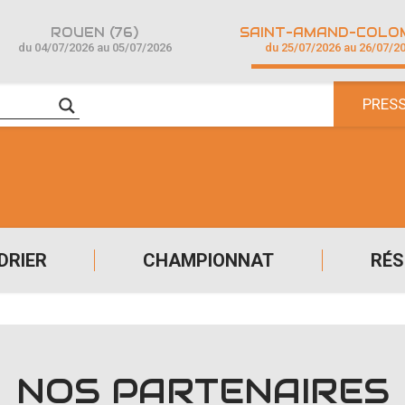
ROUEN (76)
du 04/07/2026 au 05/07/2026
du 25/07/2026 au 26/07/2
PRES
DRIER
CHAMPIONNAT
RÉS
NOS PARTENAIRES