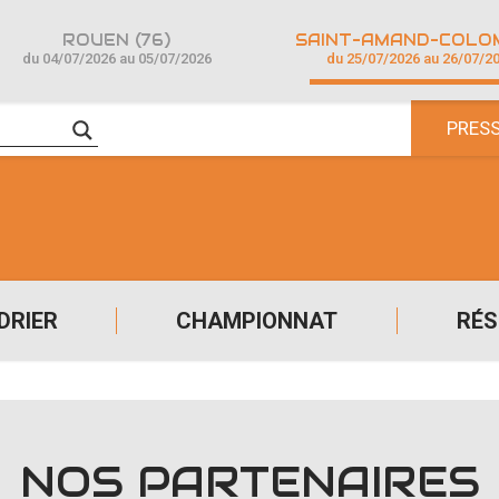
ROUEN (76)
du 04/07/2026 au 05/07/2026
du 25/07/2026 au 26/07/2
PRES
DRIER
CHAMPIONNAT
RÉS
NOS PARTENAIRES