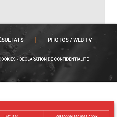
ÉSULTATS
PHOTOS / WEB TV
 COOKIES
DÉCLARATION DE CONFIDENTIALITÉ
Refuser
Personnaliser mes choix