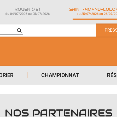
ROUEN (76)
du 04/07/2026 au 05/07/2026
du 25/07/2026 au 26/07/2
PRES
DRIER
CHAMPIONNAT
RÉS
NOS PARTENAIRES