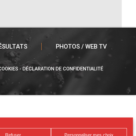
ÉSULTATS
PHOTOS / WEB TV
 COOKIES
DÉCLARATION DE CONFIDENTIALITÉ
Refuser
Personnaliser mes choix