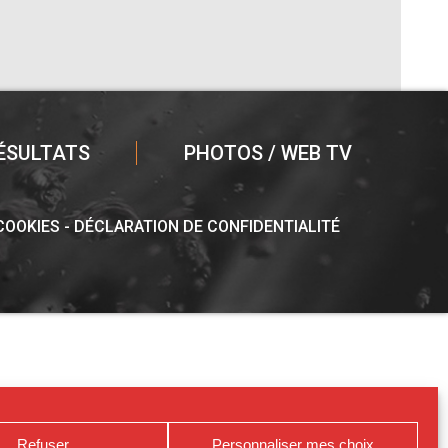
ÉSULTATS
PHOTOS / WEB TV
 COOKIES
DÉCLARATION DE CONFIDENTIALITÉ
Refuser
Personnaliser mes choix