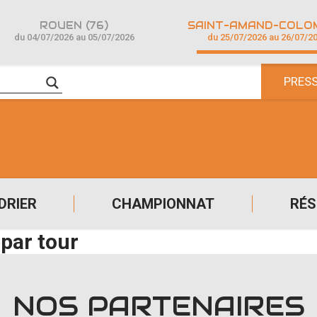
ROUEN (76)
du 04/07/2026 au 05/07/2026
du 25/07/2026 au 26/07/2
PRES
DRIER
CHAMPIONNAT
RÉS
par tour
NOS PARTENAIRES