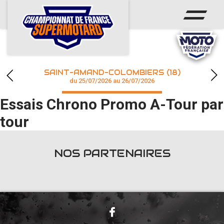
ACCUEIL
ACTUS
CALENDRIER
SAINT-AMAND-COLOMBIERS (18)
CHAMPIONNAT
du 25/07/2026 au 26/07/2026
Essais Chrono Promo A-Tour par
RÉSULTATS
tour
PHOTOS / WEB TV
NOS PARTENAIRES
accéder à la billetterie