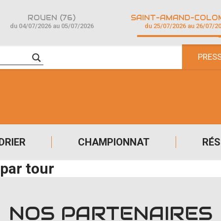
ROUEN (76)
du 04/07/2026 au 05/07/2026
du 25/07/2026 au 26/07/2
PRES
DRIER
CHAMPIONNAT
RÉS
par tour
NOS PARTENAIRES