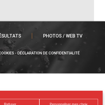
ÉSULTATS
PHOTOS / WEB TV
 COOKIES
DÉCLARATION DE CONFIDENTIALITÉ
Refuser
Personnaliser mes choix