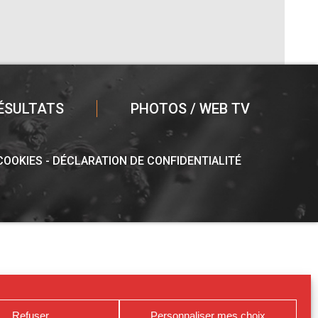
ÉSULTATS
PHOTOS / WEB TV
 COOKIES
DÉCLARATION DE CONFIDENTIALITÉ
Refuser
Personnaliser mes choix