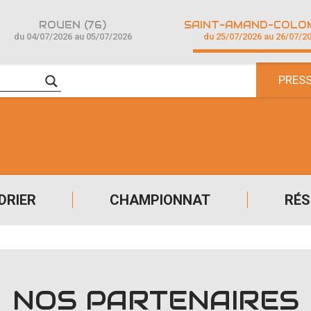
ROUEN (76)
du 04/07/2026 au 05/07/2026
du 25/07/2026 au 26/07/2
PRES
DRIER
CHAMPIONNAT
RÉS
NOS PARTENAIRES