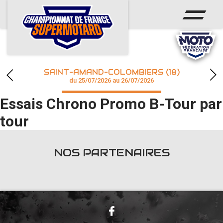
ACCUEIL
ACTUS
CALENDRIER
SAINT-AMAND-COLOMBIERS (18)
CHAMPIONNAT
du 25/07/2026 au 26/07/2026
Essais Chrono Promo B-Tour par
RÉSULTATS
tour
PHOTOS / WEB TV
NOS PARTENAIRES
accéder à la billetterie