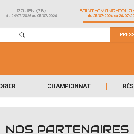
ROUEN (76)
du 04/07/2026 au 05/07/2026
du 25/07/2026 au 26/07/2
PRES
DRIER
CHAMPIONNAT
RÉS
NOS PARTENAIRES