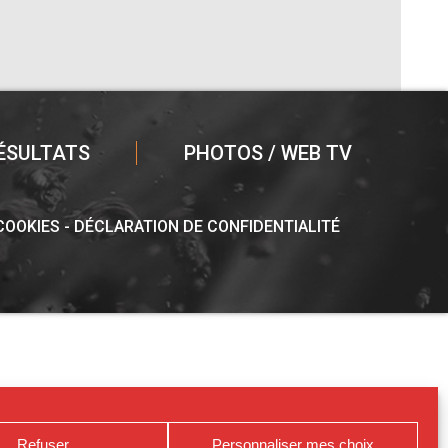
ÉSULTATS
PHOTOS / WEB TV
 COOKIES
DÉCLARATION DE CONFIDENTIALITÉ
Refuser
Personnaliser mes choix