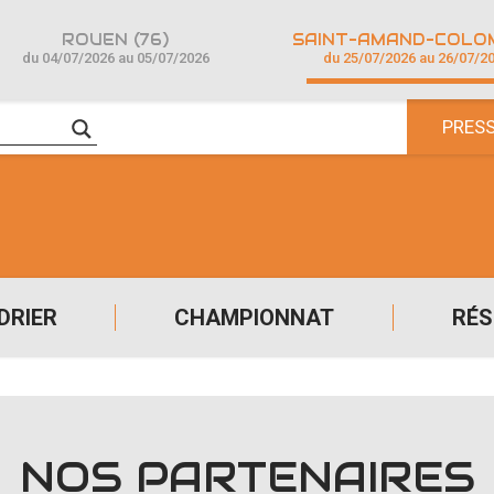
ROUEN (76)
du 04/07/2026 au 05/07/2026
du 25/07/2026 au 26/07/2
PRES
DRIER
CHAMPIONNAT
RÉS
NOS PARTENAIRES