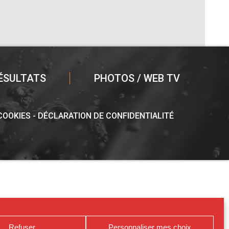
ÉSULTATS
PHOTOS / WEB TV
 COOKIES
DÉCLARATION DE CONFIDENTIALITÉ
Refuser
Personnaliser mes choix