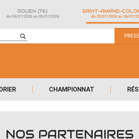
ROUEN (76)
du 04/07/2026 au 05/07/2026
du 25/07/2026 au 26/07/2
PRES
DRIER
CHAMPIONNAT
RÉS
NOS PARTENAIRES