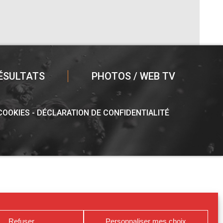
ÉSULTATS
PHOTOS / WEB TV
 COOKIES
DÉCLARATION DE CONFIDENTIALITÉ
Refuser
Personnaliser mes choix