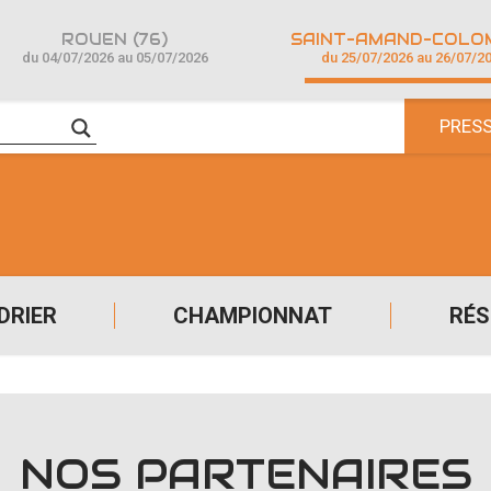
ROUEN (76)
du 04/07/2026 au 05/07/2026
du 25/07/2026 au 26/07/2
PRES
DRIER
CHAMPIONNAT
RÉS
NOS PARTENAIRES