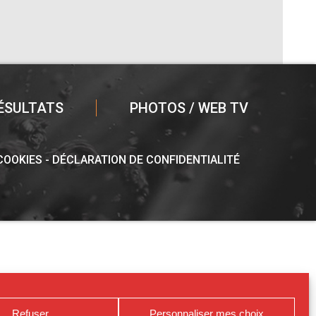
ÉSULTATS
PHOTOS / WEB TV
 COOKIES
DÉCLARATION DE CONFIDENTIALITÉ
Refuser
Personnaliser mes choix