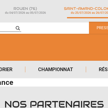
ROUEN (76)
du 04/07/2026 au 05/07/2026
du 25/07/2026 au 26/07/2
PRES
DRIER
CHAMPIONNAT
RÉS
ance
NOS PARTENAIRES