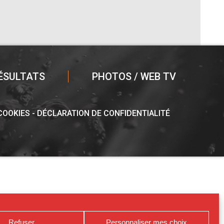
ÉSULTATS
PHOTOS / WEB TV
 COOKIES
DÉCLARATION DE CONFIDENTIALITÉ
Refuser
Personnaliser mes choix