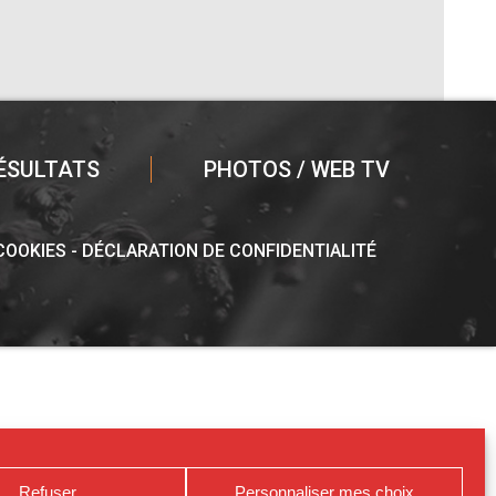
ÉSULTATS
PHOTOS / WEB TV
 COOKIES
DÉCLARATION DE CONFIDENTIALITÉ
Refuser
Personnaliser mes choix