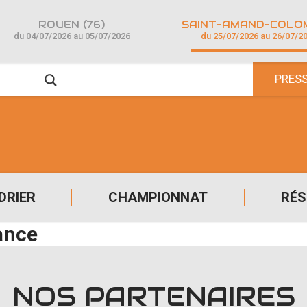
ROUEN (76)
du 04/07/2026 au 05/07/2026
du 25/07/2026 au 26/07/2
PRES
DRIER
CHAMPIONNAT
RÉS
ance
NOS PARTENAIRES