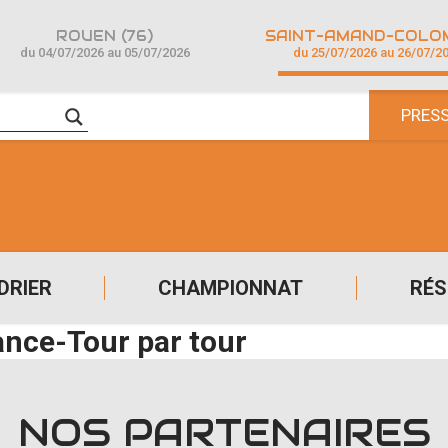
ROUEN (76)
du 04/07/2026 au 05/07/2026
du 25/07/2026 au 26/07/2
PRES
DRIER
CHAMPIONNAT
RÉS
ance-Tour par tour
NOS PARTENAIRES