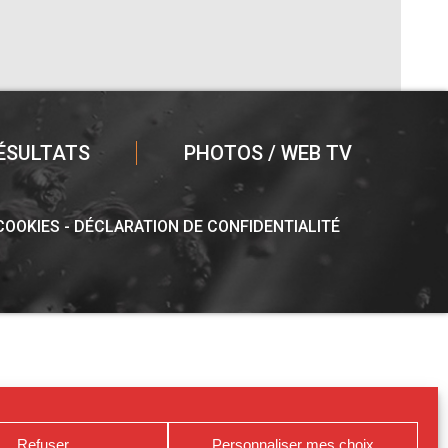
ÉSULTATS
PHOTOS / WEB TV
 COOKIES
DÉCLARATION DE CONFIDENTIALITÉ
Refuser
Personnaliser mes choix