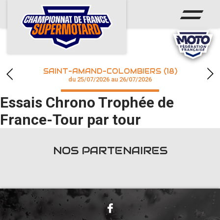
ACCUEIL
ACTUS
CALENDRIER
SAINT-AMAND-COLOMBIERS (18)
CHAMPIONNAT
du 25/07/2026 au 26/07/2026
Essais Chrono Trophée de
RÉSULTATS
France-Tour par tour
PHOTOS / WEB TV
NOS PARTENAIRES
accéder à la billetterie