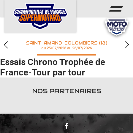
ACCUEIL
ACTUS
CALENDRIER
SAINT-AMAND-COLOMBIERS (18)
CHAMPIONNAT
du 25/07/2026 au 26/07/2026
Essais Chrono Trophée de
RÉSULTATS
France-Tour par tour
PHOTOS / WEB TV
NOS PARTENAIRES
accéder à la billetterie