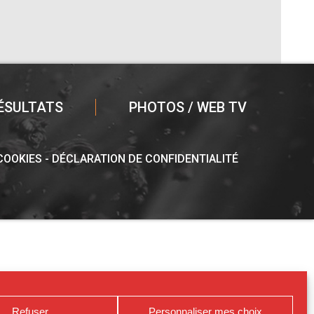
ÉSULTATS
PHOTOS / WEB TV
 COOKIES
DÉCLARATION DE CONFIDENTIALITÉ
Refuser
Personnaliser mes choix