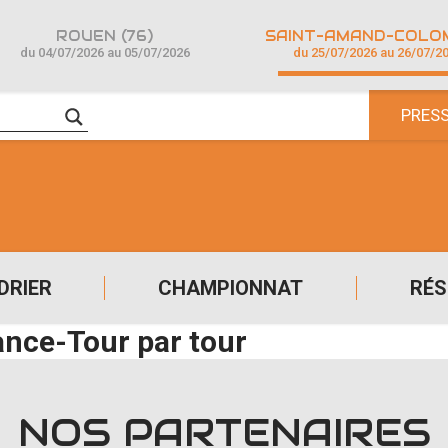
ROUEN (76)
du 04/07/2026 au 05/07/2026
du 25/07/2026 au 26/07/2
PRES
DRIER
CHAMPIONNAT
RÉS
ance-Tour par tour
NOS PARTENAIRES