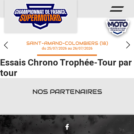
ACCUEIL
ACTUS
CALENDRIER
SAINT-AMAND-COLOMBIERS (18)
CHAMPIONNAT
du 25/07/2026 au 26/07/2026
Essais Chrono Trophée-Tour par
RÉSULTATS
tour
PHOTOS / WEB TV
NOS PARTENAIRES
accéder à la billetterie