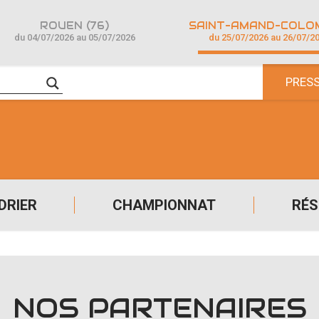
ROUEN (76)
du 04/07/2026 au 05/07/2026
du 25/07/2026 au 26/07/2
PRES
DRIER
CHAMPIONNAT
RÉS
NOS PARTENAIRES