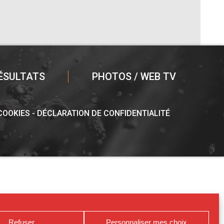
ÉSULTATS
PHOTOS / WEB TV
 COOKIES
DÉCLARATION DE CONFIDENTIALITÉ
Refuser
Personnaliser mes choix