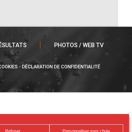
ÉSULTATS
PHOTOS / WEB TV
 COOKIES
DÉCLARATION DE CONFIDENTIALITÉ
Refuser
Personnaliser mes choix