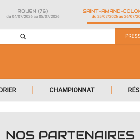
ROUEN (76)
du 04/07/2026 au 05/07/2026
du 25/07/2026 au 26/07/2
PRES
DRIER
CHAMPIONNAT
RÉS
NOS PARTENAIRES