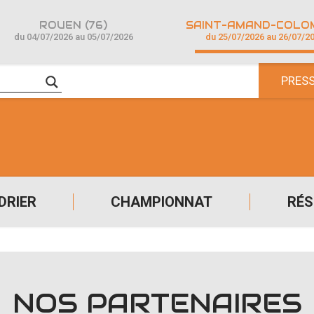
ROUEN (76)
du 04/07/2026 au 05/07/2026
du 25/07/2026 au 26/07/2
PRES
DRIER
CHAMPIONNAT
RÉS
NOS PARTENAIRES