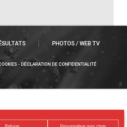
ÉSULTATS
PHOTOS / WEB TV
 COOKIES
DÉCLARATION DE CONFIDENTIALITÉ
Refuser
Personnaliser mes choix