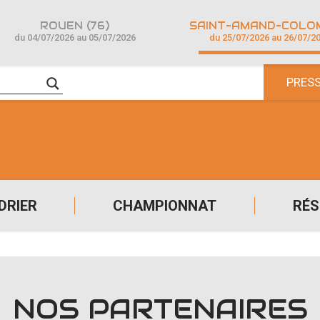
ROUEN (76)
du 04/07/2026 au 05/07/2026
du 25/07/2026 au 26/07/2
PRES
DRIER
CHAMPIONNAT
RÉS
NOS PARTENAIRES