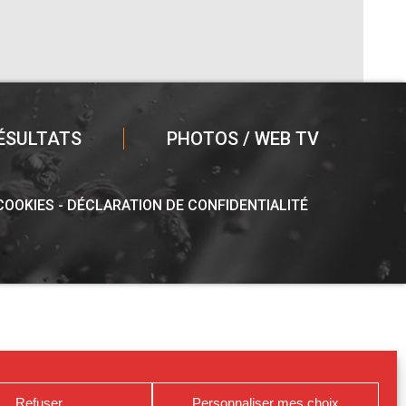
ÉSULTATS
PHOTOS / WEB TV
 COOKIES
DÉCLARATION DE CONFIDENTIALITÉ
Refuser
Personnaliser mes choix