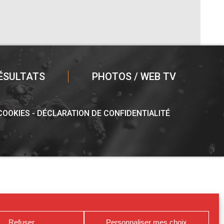
ÉSULTATS
PHOTOS / WEB TV
 COOKIES
DÉCLARATION DE CONFIDENTIALITÉ
Refuser
Personnaliser mes choix