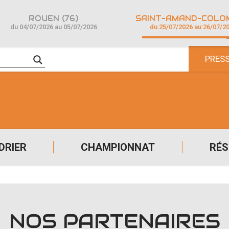
ROUEN (76)
du 04/07/2026 au 05/07/2026
du 25/07/2026 au 26/07/2
PRES
DRIER
CHAMPIONNAT
RÉS
NOS PARTENAIRES