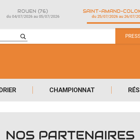
ROUEN (76)
du 04/07/2026 au 05/07/2026
du 25/07/2026 au 26/07/2
PRES
DRIER
CHAMPIONNAT
RÉS
NOS PARTENAIRES