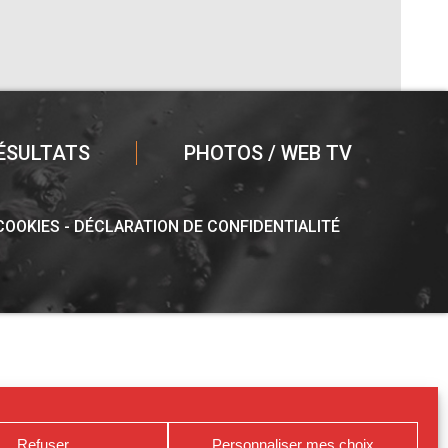
ÉSULTATS
PHOTOS / WEB TV
 COOKIES
DÉCLARATION DE CONFIDENTIALITÉ
Refuser
Personnaliser mes choix