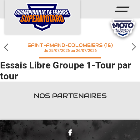
ACCUEIL
ACTUS
CALENDRIER
SAINT-AMAND-COLOMBIERS (18)
CHAMPIONNAT
du 25/07/2026 au 26/07/2026
Essais Libre Groupe 1-Tour par
RÉSULTATS
tour
PHOTOS / WEB TV
NOS PARTENAIRES
accéder à la billetterie