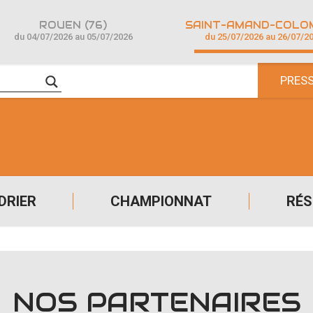
ROUEN (76)
du 04/07/2026 au 05/07/2026
du 25/07/2026 au 26/07/2
PRES
DRIER
CHAMPIONNAT
RÉS
NOS PARTENAIRES