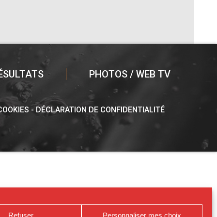
ÉSULTATS
PHOTOS / WEB TV
 COOKIES
DÉCLARATION DE CONFIDENTIALITÉ
Refuser
Personnaliser mes choix