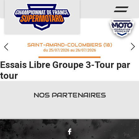
ACCUEIL
ACTUS
CALENDRIER
SAINT-AMAND-COLOMBIERS (18)
CHAMPIONNAT
du 25/07/2026 au 26/07/2026
Essais Libre Groupe 3-Tour par
RÉSULTATS
tour
PHOTOS / WEB TV
NOS PARTENAIRES
accéder à la billetterie