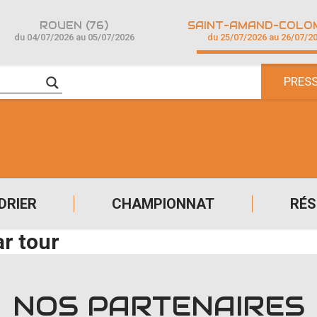
ROUEN (76)
du 04/07/2026 au 05/07/2026
du 25/07/2026 au 26/07/2
PRES
DRIER
CHAMPIONNAT
RÉS
ar tour
NOS PARTENAIRES