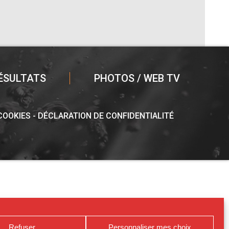
ÉSULTATS
PHOTOS / WEB TV
 COOKIES
DÉCLARATION DE CONFIDENTIALITÉ
Refuser
Personnaliser mes choix