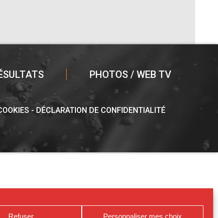
ÉSULTATS
PHOTOS / WEB TV
 COOKIES
DÉCLARATION DE CONFIDENTIALITÉ
Refuser
Personnaliser mes choix