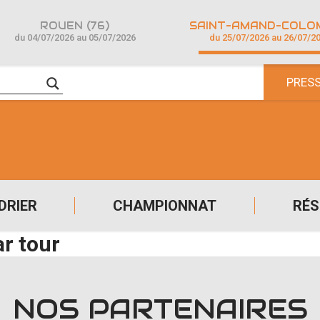
ROUEN (76)
du 04/07/2026 au 05/07/2026
du 25/07/2026 au 26/07/2
PRES
DRIER
CHAMPIONNAT
RÉS
ar tour
NOS PARTENAIRES