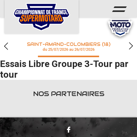
ACCUEIL
ACTUS
CALENDRIER
SAINT-AMAND-COLOMBIERS (18)
CHAMPIONNAT
du 25/07/2026 au 26/07/2026
Essais Libre Groupe 3-Tour par
RÉSULTATS
tour
PHOTOS / WEB TV
NOS PARTENAIRES
accéder à la billetterie