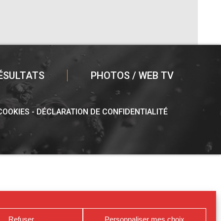
ÉSULTATS
PHOTOS / WEB TV
 COOKIES
DÉCLARATION DE CONFIDENTIALITÉ
Refuser
Personnaliser mes choix