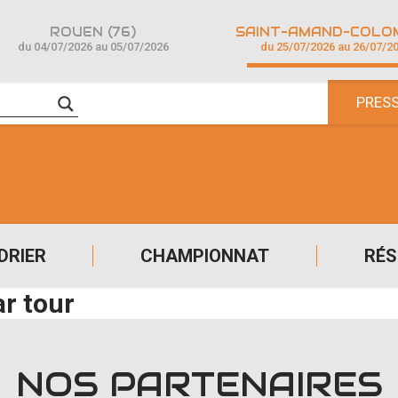
ROUEN (76)
du 04/07/2026 au 05/07/2026
du 25/07/2026 au 26/07/2
PRES
DRIER
CHAMPIONNAT
RÉS
ar tour
NOS PARTENAIRES