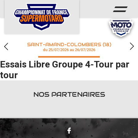
ACCUEIL
ACTUS
CALENDRIER
SAINT-AMAND-COLOMBIERS (18)
CHAMPIONNAT
du 25/07/2026 au 26/07/2026
Essais Libre Groupe 4-Tour par
RÉSULTATS
tour
PHOTOS / WEB TV
NOS PARTENAIRES
accéder à la billetterie