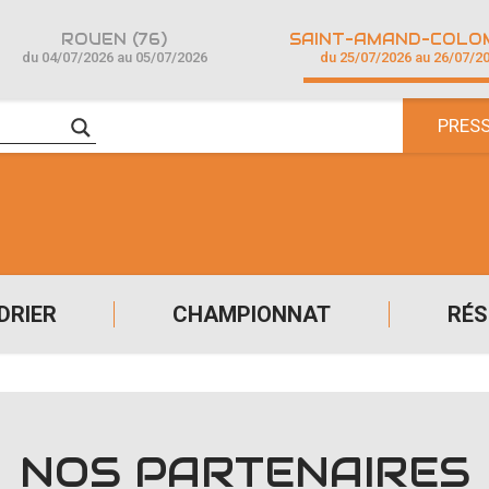
ROUEN (76)
du 04/07/2026 au 05/07/2026
du 25/07/2026 au 26/07/2
PRES
DRIER
CHAMPIONNAT
RÉS
NOS PARTENAIRES