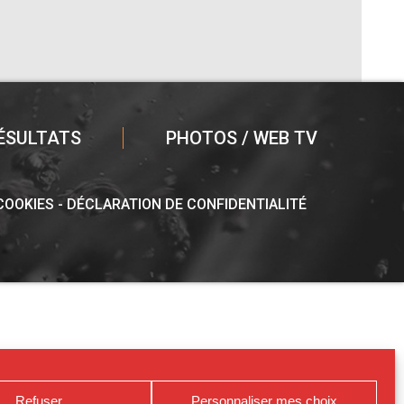
ÉSULTATS
PHOTOS / WEB TV
 COOKIES
DÉCLARATION DE CONFIDENTIALITÉ
Refuser
Personnaliser mes choix