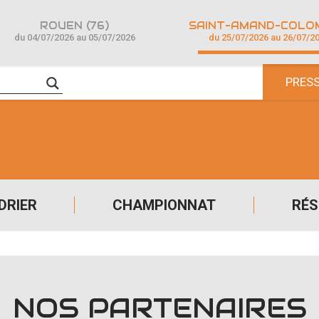
ROUEN (76)
du 04/07/2026 au 05/07/2026
du 25/07/2026 au 26/07/2
PRES
DRIER
CHAMPIONNAT
RÉS
NOS PARTENAIRES