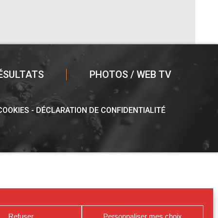
ÉSULTATS
PHOTOS / WEB TV
 COOKIES
DÉCLARATION DE CONFIDENTIALITÉ
Refuser
Personnaliser mes choix