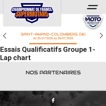
ACCUEIL
ACTUS
CALENDRIER
SAINT-AMAND-COLOMBIERS (18)
CHAMPIONNAT
du 25/07/2026 au 26/07/2026
Essais Qualificatifs Groupe 1-
RÉSULTATS
Lap chart
PHOTOS / WEB TV
NOS PARTENAIRES
accéder à la billetterie